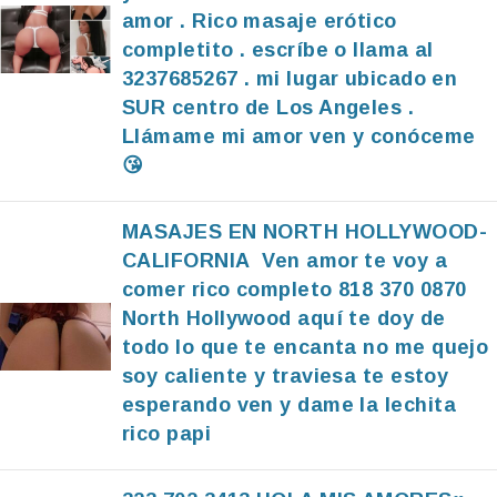
amor . Rico masaje erótico
completito . escríbe o llama al
3237685267 . mi lugar ubicado en
SUR centro de Los Angeles .
Llámame mi amor ven y conóceme
😘
MASAJES EN NORTH HOLLYWOOD-
CALIFORNIA Ven amor te voy a
comer rico completo 818 370 0870
North Hollywood aquí te doy de
todo lo que te encanta no me quejo
soy caliente y traviesa te estoy
esperando ven y dame la lechita
rico papi