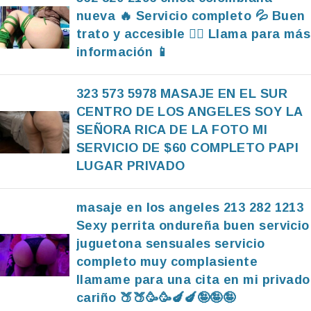
nueva 🔥 Servicio completo 💦 Buen
trato y accesible ❤️‍🔥 Llama para más
información 📱
323 573 5978 MASAJE EN EL SUR
CENTRO DE LOS ANGELES SOY LA
SEÑORA RICA DE LA FOTO MI
SERVICIO DE $60 COMPLETO PAPI
LUGAR PRIVADO
masaje en los angeles 213 282 1213
Sexy perrita ondureña buen servicio
juguetona sensuales servicio
completo muy complasiente
llamame para una cita en mi privado
cariño 🍑🍑🥳🥳🍆🍆🤪🤪🤪