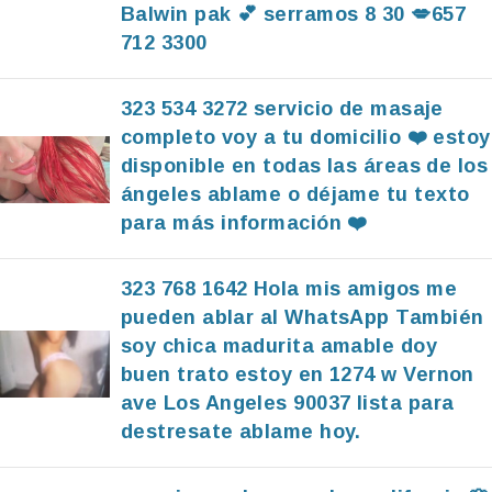
Balwin pak 💕 serramos 8 30 💋657
712 3300
323 534 3272 servicio de masaje
completo voy a tu domicilio ❤️ estoy
disponible en todas las áreas de los
ángeles ablame o déjame tu texto
para más información ❤️
323 768 1642 Hola mis amigos me
pueden ablar al WhatsApp También
soy chica madurita amable doy
buen trato estoy en 1274 w Vernon
ave Los Angeles 90037 lista para
destresate ablame hoy.