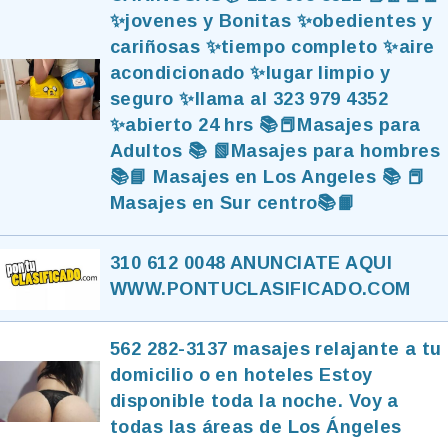
✨jovenes y Bonitas ✨obedientes y
cariñosas ✨tiempo completo ✨aire
acondicionado ✨lugar limpio y
seguro ✨llama al 323 979 4352
✨abierto 24 hrs 📚📕Masajes para
Adultos 📚 📗Masajes para hombres
📚📘 Masajes en Los Angeles 📚 📕
Masajes en Sur centro📚📙
310 612 0048 ANUNCIATE AQUI
WWW.PONTUCLASIFICADO.COM
562 282-3137 masajes relajante a tu
domicilio o en hoteles Estoy
disponible toda la noche. Voy a
todas las áreas de Los Ángeles