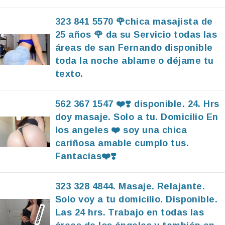
323 841 5570 🌹chica masajista de
25 años 🌹 da su Servicio todas las
áreas de san Fernando disponible
toda la noche ablame o déjame tu
texto.
562 367 1547 ❤️❣️ disponible. 24. Hrs
doy masaje. Solo a tu. Domicilio En
los angeles ❤️ soy una chica
cariñosa amable cumplo tus.
Fantacias❤️❣️
323 328 4844. Masaje. Relajante.
Solo voy a tu domicilio. Disponible.
Las 24 hrs. Trabajo en todas las