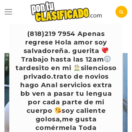
(818)219 7954 Apenas
regrese Hola amor soy
salvadoreña. guerita
Trabajo hasta las 12am
tardesito en mi
silencioso
privado.trato de novios
hago Anal servicios extra
bb ven a pasar tu lengua
por cada parte de mi
cuerpo
soy caliente
golosa,me gusta
comérmela Toda