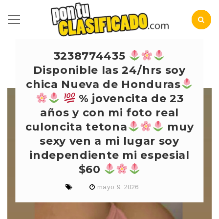
3238774435
Disponible las 24/hrs soy
chica Nueva de Honduras
% jovencita de 23
años y con mi foto real
culoncita tetona
muy
sexy ven a mi lugar soy
independiente mi espesial
$60
mayo 9, 2026