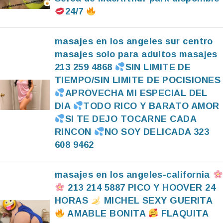
24/7
masajes en los angeles sur centro
masajes solo para adultos masajes
213 259 4868
SIN LIMITE DE
TIEMPO/SIN LIMITE DE POCISIONES
APROVECHA MI ESPECIAL DEL
DIA
TODO RICO Y BARATO AMOR
SI TE DEJO TOCARNE CADA
RINCON
NO SOY DELICADA 323
608 9462
masajes en los angeles-california
213 214 5887 PICO Y HOOVER 24
HORAS
MICHEL SEXY GUERITA
AMABLE BONITA
FLAQUITA