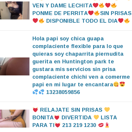
VEN Y DAME LECHITA
PONME DE PERRITA
SIN PRISAS
DISPONIBLE TODO EL DIA
Hola papi soy chica guapa
complaciente flexible para lo que
quieras soy chaparrita piernudita
guerita en Huntington park te
gustara mis servicios sin prisa
complaciente chichi ven a comerme
papi en mi lugar te encantara
13238059856
RELAJATE SIN PRISAS
BONITA
DIVERTIDA
LISTA
PARA TI
213 219 1230