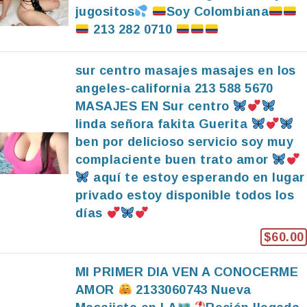
jugositos
Soy Colombiana
213 282 0710
sur centro masajes masajes en los
angeles-california 213 588 5670
MASAJES EN Sur centro
linda señora fakita Guerita
ben por delicioso servicio soy muy
complaciente buen trato amor
aquí te estoy esperando en lugar
privado estoy disponible todos los
días
$60.00
MI PRIMER DIA VEN A CONOCERME
AMOR
2133060743 Nueva