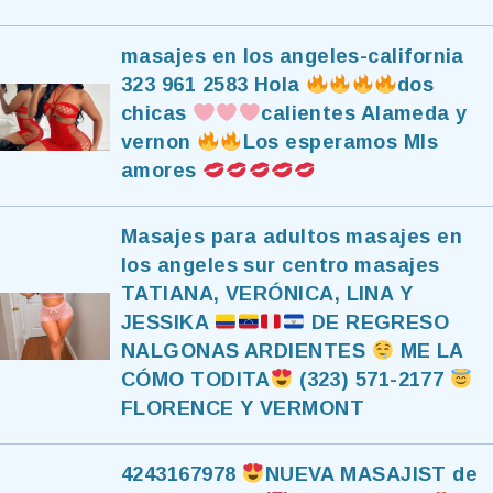
masajes en los angeles-california
323 961 2583 Hola
dos
chicas
calientes Alameda y
vernon
Los esperamos MIs
amores
Masajes para adultos masajes en
los angeles sur centro masajes
TATIANA, VERÓNICA, LINA Y
JESSIKA
DE REGRESO
NALGONAS ARDIENTES
ME LA
CÓMO TODITA
(323) 571-2177
FLORENCE Y VERMONT
4243167978
NUEVA MASAJIST de