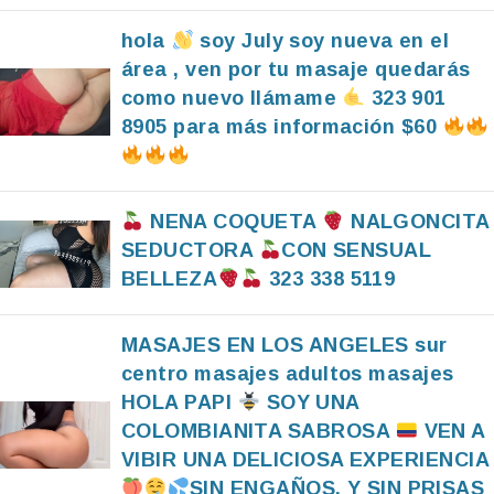
hola
soy July soy nueva en el
área , ven por tu masaje quedarás
como nuevo llámame
323 901
8905 para más información $60
NENA COQUETA
NALGONCITA
SEDUCTORA
CON SENSUAL
BELLEZA
323 338 5119
MASAJES EN LOS ANGELES sur
centro masajes adultos masajes
HOLA PAPI
SOY UNA
COLOMBIANITA SABROSA
VEN A
VIBIR UNA DELICIOSA EXPERIENCIA
SIN ENGAÑOS, Y SIN PRISAS