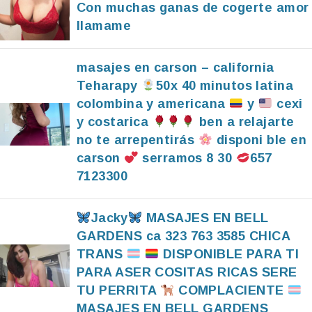
Con muchas ganas de cogerte amor
llamame
masajes en carson – california
Teharapy
50x 40 minutos latina
colombina y americana
y
cexi
y costarica
ben a relajarte
no te arrepentirás
disponi ble en
carson
serramos 8 30
657
7123300
Jacky
MASAJES EN BELL
GARDENS ca 323 763 3585 CHICA
TRANS
DISPONIBLE PARA TI
PARA ASER COSITAS RICAS SERE
TU PERRITA
COMPLACIENTE
MASAJES EN BELL GARDENS