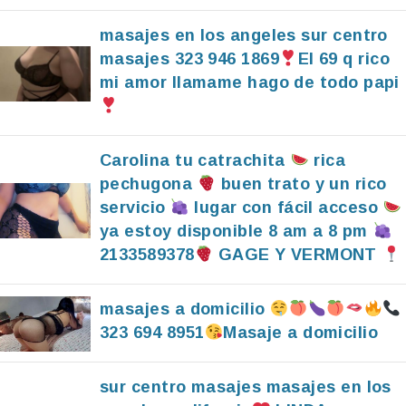
masajes en los angeles sur centro
masajes 323 946 1869
El 69 q rico
mi amor llamame hago de todo papi
Carolina tu catrachita
rica
pechugona
buen trato y un rico
servicio
lugar con fácil acceso
ya estoy disponible 8 am a 8 pm
2133589378
GAGE Y VERMONT
masajes a domicilio
323 694 8951
Masaje a domicilio
sur centro masajes masajes en los