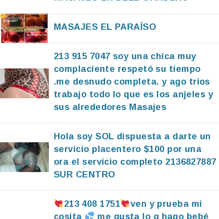
MASAJES EL PARAÍSO
213 915 7047 soy una chica muy
complaciente respetó su tiempo
.me desnudo completa. y ago trios
trabajo todo lo que es los anjeles y
sus alrededores Masajes
Hola soy SOL dispuesta a darte un
servicio placentero $100 por una
ora el servicio completo 2136827887
SUR CENTRO
213 408 1751
ven y prueba mi
cosita
me gusta lo q hago bebé