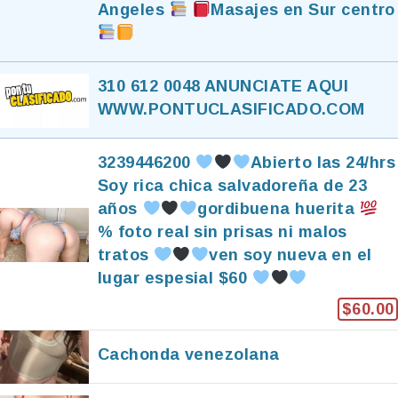
Angeles
Masajes en Sur centro
310 612 0048 ANUNCIATE AQUI
WWW.PONTUCLASIFICADO.COM
3239446200
Abierto las 24/hrs
Soy rica chica salvadoreña de 23
años
gordibuena huerita
% foto real sin prisas ni malos
tratos
ven soy nueva en el
lugar espesial $60
$60.00
Cachonda venezolana