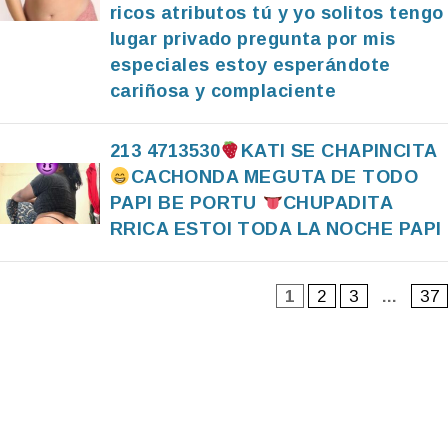
ricos atributos tú y yo solitos tengo
lugar privado pregunta por mis
especiales estoy esperándote
cariñosa y complaciente
213 4713530
KATI SE CHAPINCITA
CACHONDA MEGUTA DE TODO
PAPI BE PORTU
CHUPADITA
RRICA ESTOI TODA LA NOCHE PAPI
1
2
3
…
37