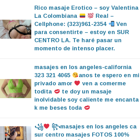
Rico masaje Erotico – soy Valentina
La Colombiana
Real –
Cellphone: (323)961-2354
Ven
para consentirte – estoy en SUR
CENTRO LA. Te haré pasar un
momento de intenso placer.
masajes en los angeles-california
323 321 4065
anos te espero en mi
privado amor
ven a comerme
todita
te doy un masaje
inolvidable soy caliente me encanta
k me beses toda
꧁
꧂masajes en los angeles ca
sur centro masajes FOTOS 100%