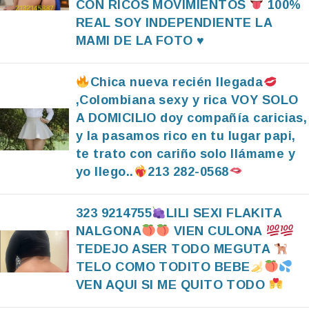
CON RICOS MOVIMIENTOS
100%
REAL SOY INDEPENDIENTE LA
MAMI DE LA FOTO
♥️
Chica nueva recién llegada
,Colombiana sexy y rica VOY SOLO
A DOMICILIO doy compañía caricias,
y la pasamos rico en tu lugar papi,
te trato con cariño solo llámame y
yo llego..
213 282-0568
323 9214755
LILI SEXI FLAKITA
NALGONA
VIEN CULONA
TEDEJO ASER TODO MEGUTA
TELO COMO TODITO BEBE
VEN AQUI SI ME QUITO TODO