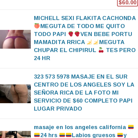
$60.00
MICHELL SEXI FLAKITA CACHONDA
MEGUTA DE TODO ME QUITO
TODO PAPI
VEN BEBE PORTU
MAMADITA RRICA
MEGUTA
CHUPAR EL CHIPIRUL
TES PERO
24 HR
323 573 5978 MASAJE EN EL SUR
CENTRO DE LOS ANGELES SOY LA
SEÑORA RICA DE LA FOTO MI
SERVICIO DE $60 COMPLETO PAPI
LUGAR PRIVADO
masaje en los angeles california
24 hrs
Labios gruesos
y