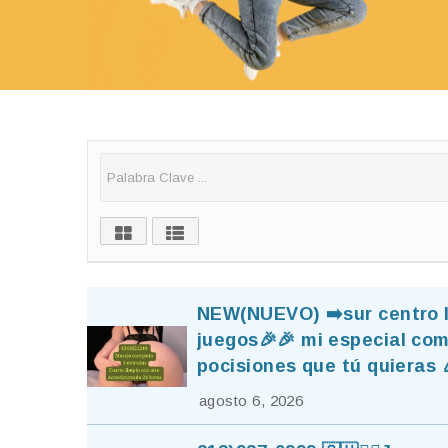
NEW(NUEVO) ➡️sur centro lo
juegos🎉🎉 mi especial comp
pocisiones que tú quieras
agosto 6, 2026