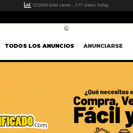
321589 total views
, 377 views today
TODOS LOS ANUNCIOS
ANUNCIARSE