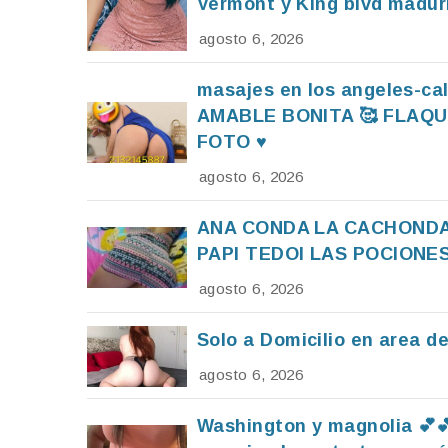
Vermont y King blvd maduri
agosto 6, 2026
masajes en los angeles-ca
AMABLE BONITA 🥰 FLAQU
FOTO ♥️
agosto 6, 2026
ANA CONDA LA CACHONDA 
PAPI TEDOI LAS POCIONE
agosto 6, 2026
Solo a Domicilio en area d
agosto 6, 2026
Washington y magnolia 💕💕