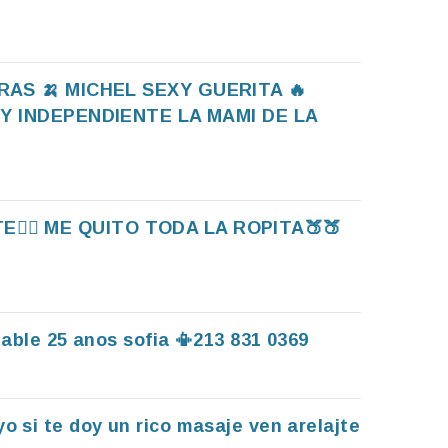
HORAS 🍌 MICHEL SEXY GUERITA 🔥
Y INDEPENDIENTE LA MAMI DE LA
‍♀️ ME QUITO TODA LA ROPITA🍑🍑
able 25 anos sofia 📳213 831 0369
o si te doy un rico masaje ven arelajte