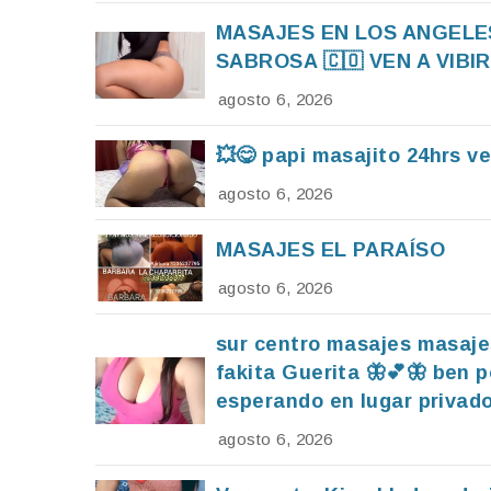
MASAJES EN LOS ANGELES 
SABROSA 🇨🇴 VEN A VIBIR
agosto 6, 2026
💥😋 papi masajito 24hrs v
agosto 6, 2026
MASAJES EL PARAÍSO
agosto 6, 2026
sur centro masajes masajes
fakita Guerita 🦋💕🦋 ben 
esperando en lugar privado
agosto 6, 2026