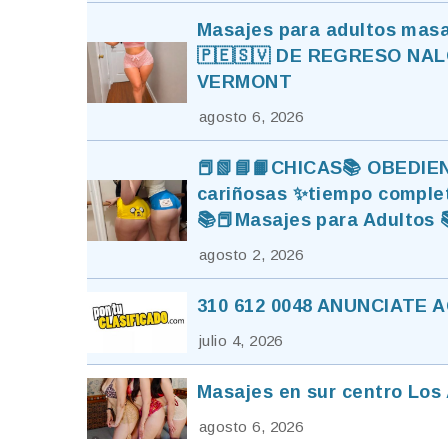
Masajes para adultos masa
🇵🇪🇸🇻 DE REGRESO NAL
VERMONT
agosto 6, 2026
📕📗📘📙CHICAS📚 OBEDIEN
cariñosas ✨tiempo completo
📚📕Masajes para Adultos 
agosto 2, 2026
310 612 0048 ANUNCIATE
julio 4, 2026
Masajes en sur centro Lo
agosto 6, 2026