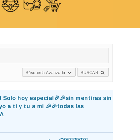
Búsqueda Avanzada
BUSCAR
 Solo hoy especial🎉🎉sin mentiras sin
o a ti y tu a mi 🎉🎉todas las
GA